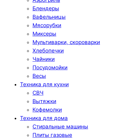
Блендеры
Вафельницы
Мясорубки
Миксеры
Мультиварки, скороварки
Хлебопечки
Чайники
Посудомойки
Весы
Техника для кухни
СВЧ
Вытяжки
Кофемолки
Техника для дома
Стиральные машины
Плиты газовые