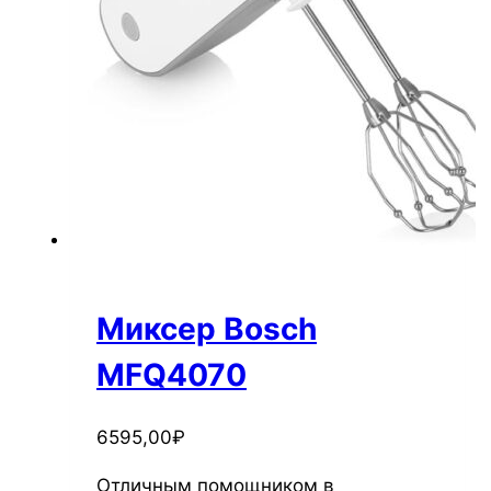
Миксер Bosch
MFQ4070
6595,00
₽
Отличным помощником в