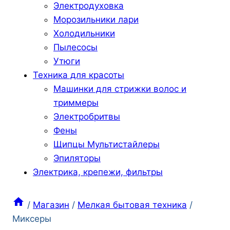
Электродуховка
Морозильники лари
Холодильники
Пылесосы
Утюги
Техника для красоты
Машинки для стрижки волос и
триммеры
Электробритвы
Фены
Щипцы Мультистайлеры
Эпиляторы
Электрика, крепежи, фильтры
/
Магазин
/
Мелкая бытовая техника
/
Миксеры