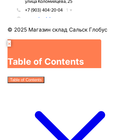
© 2025 Магазин склад Сальск Глобус
×
Table of Contents
Table of Contents